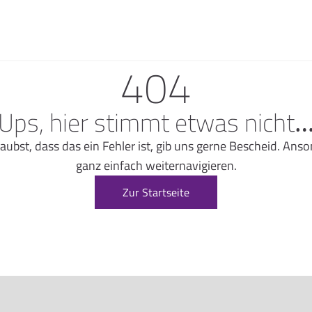
404
Ups, hier stimmt etwas nicht
glaubst, dass das ein Fehler ist, gib uns gerne Bescheid. A
ganz einfach weiternavigieren.
Zur Startseite