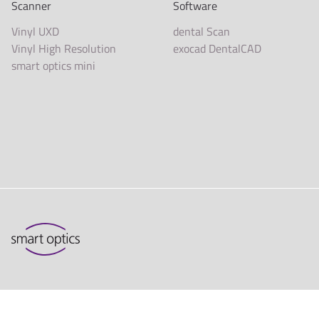
Scanner
Software
Vinyl UXD
dental Scan
Vinyl High Resolution
exocad DentalCAD
smart optics mini