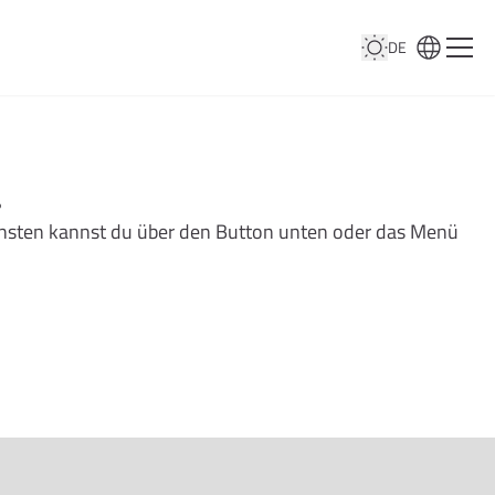
DE
…
nsonsten kannst du über den Button unten oder das Menü