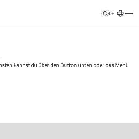
DE
…
nsonsten kannst du über den Button unten oder das Menü