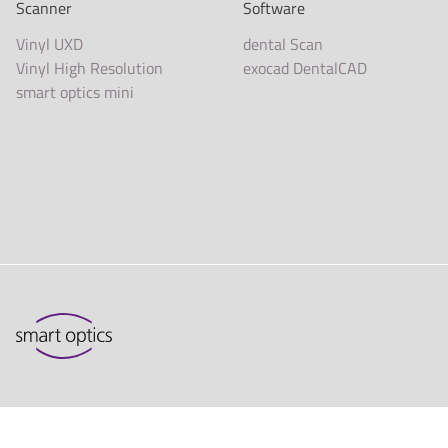
Scanner
Software
Vinyl UXD
dental Scan
Vinyl High Resolution
exocad DentalCAD
smart optics mini