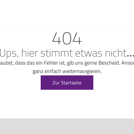
404
Ups, hier stimmt etwas nicht
glaubst, dass das ein Fehler ist, gib uns gerne Bescheid. A
ganz einfach weiternavigieren.
Zur Startseite