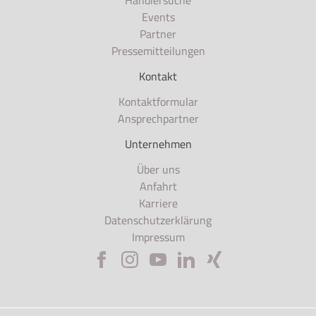
Händlersuche
Events
Partner
Pressemitteilungen
Kontakt
Kontaktformular
Ansprechpartner
Unternehmen
Über uns
Anfahrt
Karriere
Datenschutzerklärung
Impressum