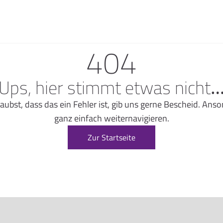
404
Ups, hier stimmt etwas nicht
glaubst, dass das ein Fehler ist, gib uns gerne Bescheid. A
ganz einfach weiternavigieren.
Zur Startseite