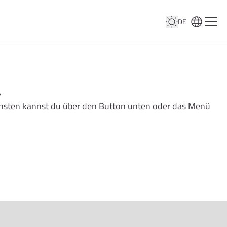
DE
…
nsonsten kannst du über den Button unten oder das Menü