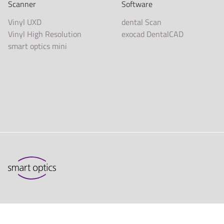
Scanner
Software
Vinyl UXD
dental Scan
Vinyl High Resolution
exocad DentalCAD
smart optics mini